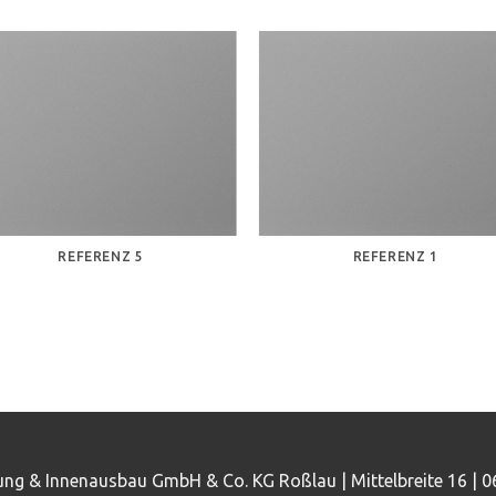
REFERENZ 5
REFERENZ 1
ung & Innenausbau GmbH & Co. KG Roßlau |
Mittelbreite 16
|
0